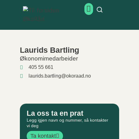
Laurids Bartling
Økonomimedarbeider
405 55 661
laurids.bartling@okoraad.no
La oss ta en prat
Legg igjen navn og nummer, så kontakter
vi deg
Ta kontakt