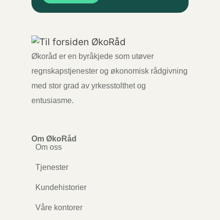
Økoråd er en byråkjede som utøver
regnskapstjenester og økonomisk rådgivning
med stor grad av yrkesstolthet og
entusiasme.
Om ØkoRåd
Om oss
Tjenester
Kundehistorier
Våre kontorer