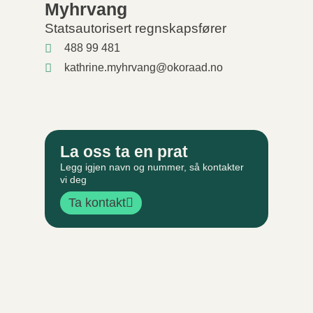
Myhrvang
Statsautorisert regnskapsfører
488 99 481
kathrine.myhrvang@okoraad.no
La oss ta en prat
Legg igjen navn og nummer, så kontakter
vi deg
Ta kontakt