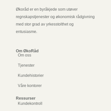
Økoråd er en byråkjede som utøver
regnskapstjenester og økonomisk rådgivning
med stor grad av yrkesstolthet og
entusiasme.
Om ØkoRåd
Om oss
Tjenester
Kundehistorier
Våre kontorer
Ressurser
Kundekontroll