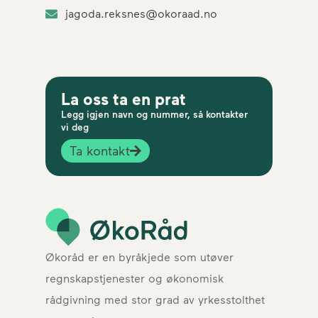
jagoda.reksnes@okoraad.no
La oss ta en prat
Legg igjen navn og nummer, så kontakter
vi deg
Ta kontakt
Økoråd er en byråkjede som utøver
regnskapstjenester og økonomisk
rådgivning med stor grad av yrkesstolthet