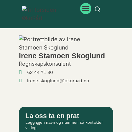
Irene Stamoen Skoglund
Regnskapskonsulent
62 44 71 30
Irene.skoglund@okoraad.no
La oss ta en prat
Legg igjen navn og nummer, så kontakter
vi deg