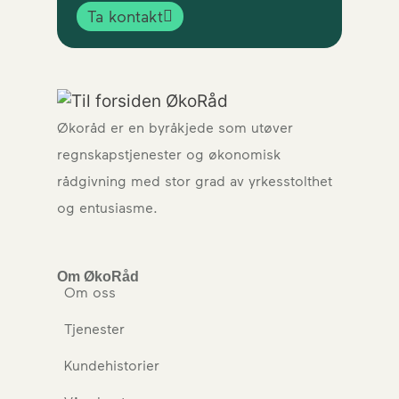
Ta kontakt
Økoråd er en byråkjede som utøver
regnskapstjenester og økonomisk
rådgivning med stor grad av yrkesstolthet
og entusiasme.
Om ØkoRåd
Om oss
Tjenester
Kundehistorier