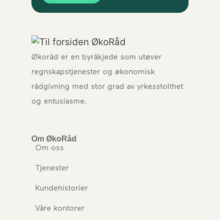
Økoråd er en byråkjede som utøver
regnskapstjenester og økonomisk
rådgivning med stor grad av yrkesstolthet
og entusiasme.
Om ØkoRåd
Om oss
Tjenester
Kundehistorier
Våre kontorer