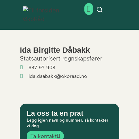
Ida Birgitte Dåbakk
Statsautorisert regnskapsfører
947 97 908
ida.daabakk@okoraad.no
La oss ta en prat
Legg igjen navn og nummer, så kontakter
vi deg
Ta kontakt