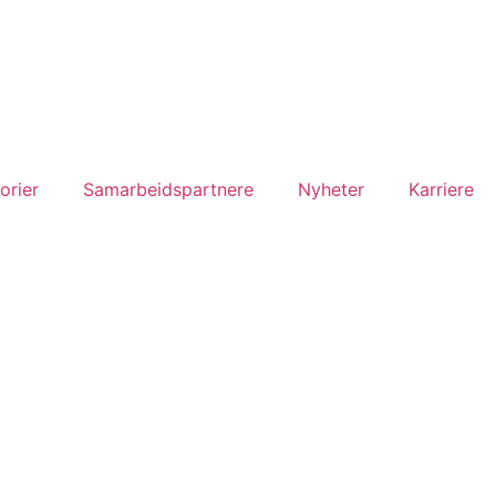
orier
Samarbeidspartnere
Nyheter
Karriere