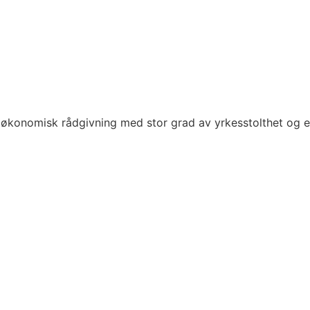
økonomisk rådgivning med stor grad av yrkesstolthet og e