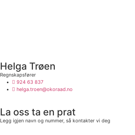
Helga Trøen
Regnskapsfører
924 63 837
helga.troen@okoraad.no
La oss ta en prat
Legg igjen navn og nummer, så kontakter vi deg