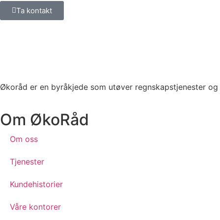
Ta kontakt
Økoråd er en byråkjede som utøver regnskapstjenester og 
Om ØkoRåd
Om oss
Tjenester
Kundehistorier
Våre kontorer