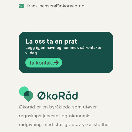
frank.hansen@okoraad.no
La oss ta en prat
Legg igjen navn og nummer, så kontakter
vi deg
Ta kontakt
Økoråd er en byråkjede som utøver
regnskapstjenester og økonomisk
rådgivning med stor grad av yrkesstolthet