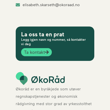
elisabeth.skarseth@okoraad.no
La oss ta en prat
Legg igjen navn og nummer, så kontakter
vi deg
Ta kontakt
Økoråd er en byråkjede som utøver
regnskapstjenester og økonomisk
rådgivning med stor grad av yrkesstolthet