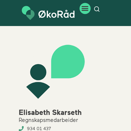
Elisabeth Skarseth
Regnskapsmedarbeider
934 01 437