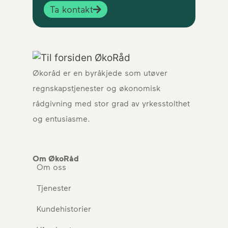
Ta kontakt
Økoråd er en byråkjede som utøver
regnskapstjenester og økonomisk
rådgivning med stor grad av yrkesstolthet
og entusiasme.
Om ØkoRåd
Om oss
Tjenester
Kundehistorier