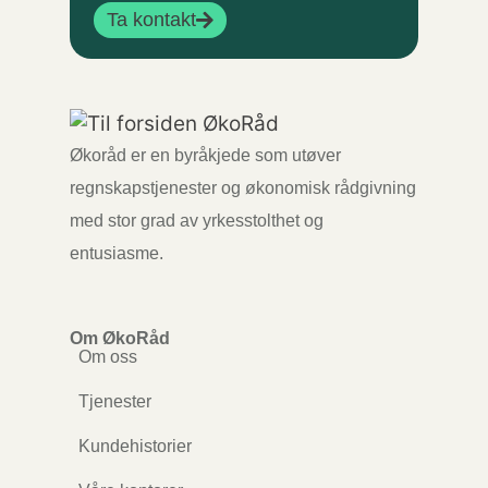
Ta kontakt
Økoråd er en byråkjede som utøver
regnskapstjenester og økonomisk rådgivning
med stor grad av yrkesstolthet og
entusiasme.
Om ØkoRåd
Om oss
Tjenester
Kundehistorier