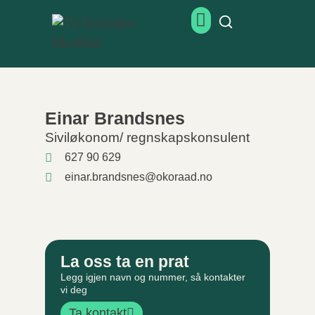
Einar Brandsnes
Siviløkonom/ regnskapskonsulent
627 90 629
einar.brandsnes@okoraad.no
La oss ta en prat
Legg igjen navn og nummer, så kontakter
vi deg
Ta kontakt