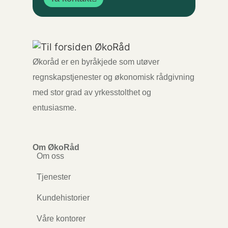
Økoråd er en byråkjede som utøver
regnskapstjenester og økonomisk rådgivning
med stor grad av yrkesstolthet og
entusiasme.
Om ØkoRåd
Om oss
Tjenester
Kundehistorier
Våre kontorer