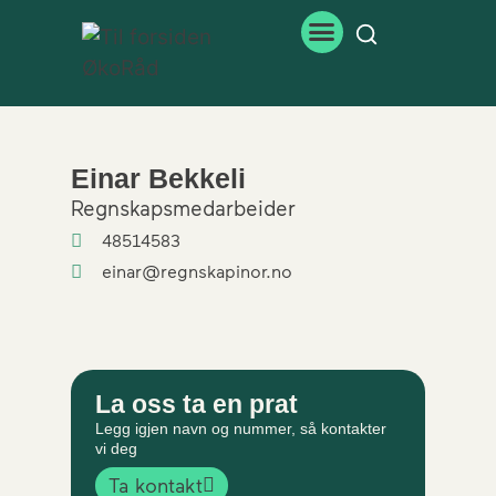
Einar Bekkeli
Regnskapsmedarbeider
48514583
einar@regnskapinor.no
La oss ta en prat
Legg igjen navn og nummer, så kontakter
vi deg
Ta kontakt