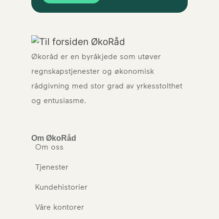
Økoråd er en byråkjede som utøver
regnskapstjenester og økonomisk
rådgivning med stor grad av yrkesstolthet
og entusiasme.
Om ØkoRåd
Om oss
Tjenester
Kundehistorier
Våre kontorer