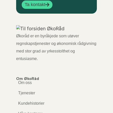
Ta kontakt
Økoråd er en byråkjede som utøver
regnskapstjenester og økonomisk rådgivning
med stor grad av yrkesstolthet og
entusiasme.
Om ØkoRåd
Om oss
Tjenester
Kundehistorier