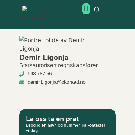
Demir Ligonja
Statsautorisert regnskapsfører
948 787 56
demir.Ligonja@okoraad.no
La oss ta en prat
Legg igjen navn og nummer, så kontakter
vi deg