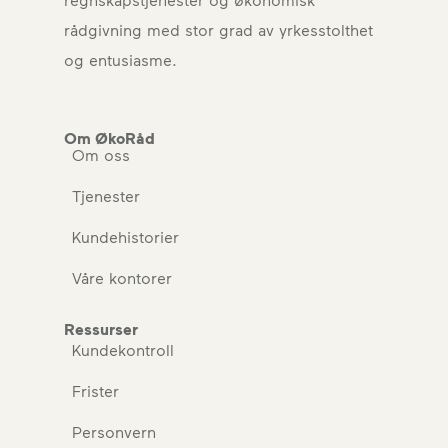
rådgivning med stor grad av yrkesstolthet
og entusiasme.
Om ØkoRåd
Om oss
Tjenester
Kundehistorier
Våre kontorer
Ressurser
Kundekontroll
Frister
Personvern