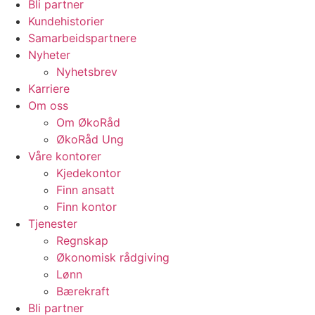
Bli partner
Kundehistorier
Samarbeidspartnere
Nyheter
Nyhetsbrev
Karriere
Om oss
Om ØkoRåd
ØkoRåd Ung
Våre kontorer
Kjedekontor
Finn ansatt
Finn kontor
Tjenester
Regnskap
Økonomisk rådgiving
Lønn
Bærekraft
Bli partner