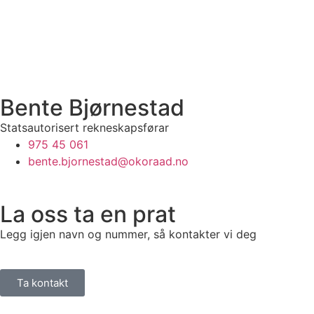
Bente Bjørnestad
Statsautorisert rekneskapsførar
975 45 061
bente.bjornestad@okoraad.no
La oss ta en prat
Legg igjen navn og nummer, så kontakter vi deg
Ta kontakt