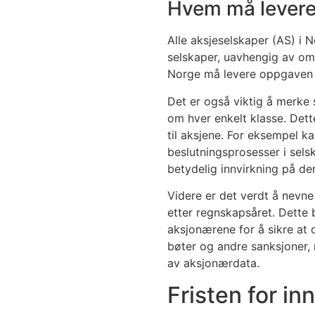
Hvem må levere
Alle aksjeselskaper (AS) i
selskaper, uavhengig av om 
Norge må levere oppgaven f
Det er også viktig å merke
om hver enkelt klasse. Dett
til aksjene. For eksempel 
beslutningsprosesser i sel
betydelig innvirkning på der
Videre er det verdt å nevne 
etter regnskapsåret. Dette 
aksjonærene for å sikre at 
bøter og andre sanksjoner,
av aksjonærdata.
Fristen for in