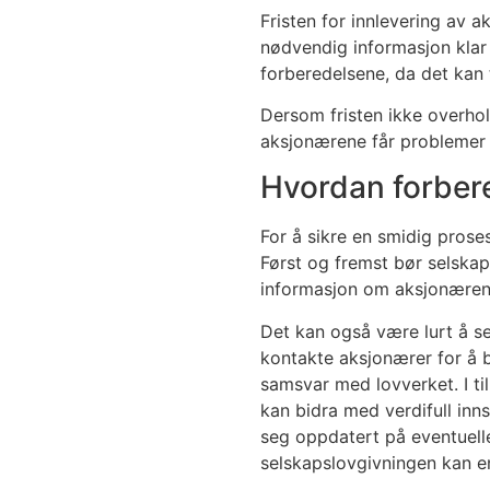
Fristen for innlevering av 
nødvendig informasjon klar 
forberedelsene, da det kan 
Dersom fristen ikke overhold
aksjonærene får problemer
Hvordan forbere
For å sikre en smidig prose
Først og fremst bør selska
informasjon om aksjonærene
Det kan også være lurt å se
kontakte aksjonærer for å b
samsvar med lovverket. I ti
kan bidra med verdifull inns
seg oppdatert på eventuelle
selskapslovgivningen kan end