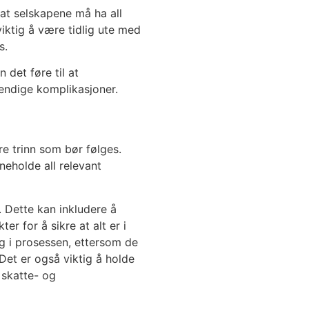
 at selskapene må ha all
iktig å være tidlig ute med
s.
 det føre til at
endige komplikasjoner.
re trinn som bør følges.
eholde all relevant
. Dette kan inkludere å
r for å sikre at alt er i
ig i prosessen, ettersom de
 Det er også viktig å holde
 skatte- og