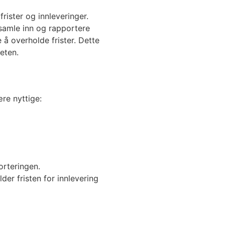
rister og innleveringer.
samle inn og rapportere
 å overholde frister. Dette
eten.
re nyttige:
orteringen.
der fristen for innlevering