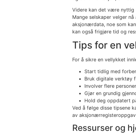
Videre kan det være nyttig å
Mange selskaper velger nå
aksjonærdata, noe som kan r
kan også frigjøre tid og re
Tips for en ve
For å sikre en vellykket in
Start tidlig med forber
Bruk digitale verktøy 
Involver flere personer
Gjør en grundig gjenn
Hold deg oppdatert på
Ved å følge disse tipsene ka
av aksjonærregisteroppgav
Ressurser og hj