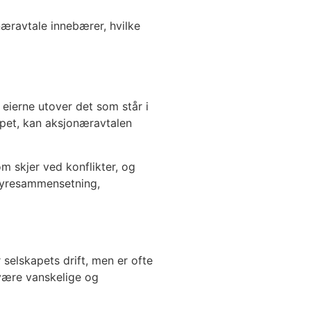
æravtale innebærer, hvilke
 eierne utover det som står i
apet, kan aksjonæravtalen
m skjer ved konflikter, og
tyresammensetning,
selskapets drift, men er ofte
 være vanskelige og