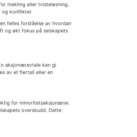
r mekling eller tvisteløsning,
 og konflikter.
en felles forståelse av hvordan
ift og økt fokus på selskapets
 En aksjonæravtale kan gi
 av et flertall eller en
ktig for minoritetsaksjonærer.
selskapets overskudd. Dette