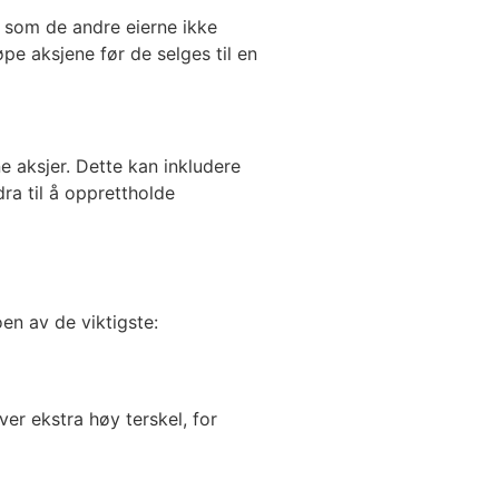
 som de andre eierne ikke
pe aksjene før de selges til en
e aksjer. Dette kan inkludere
ra til å opprettholde
en av de viktigste:
ver ekstra høy terskel, for