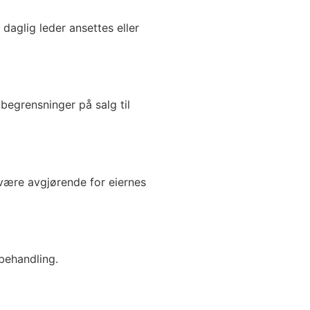
daglig leder ansettes eller
 begrensninger på salg til
 være avgjørende for eiernes
behandling.