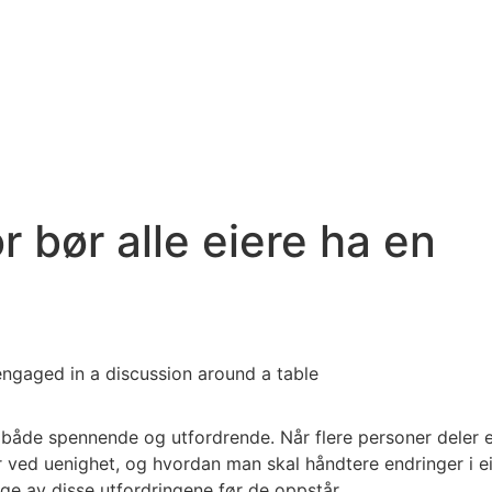
 bør alle eiere ha en
både spennende og utfordrende. Når flere personer deler e
 ved uenighet, og hvordan man skal håndtere endringer i ei
ge av disse utfordringene før de oppstår.