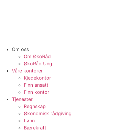
Om oss
Om ØkoRåd
ØkoRåd Ung
Våre kontorer
Kjedekontor
Finn ansatt
Finn kontor
Tjenester
Regnskap
Økonomisk rådgiving
Lønn
Bærekraft