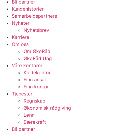
Bli partner
Kundehistorier
Samarbeidspartnere
Nyheter
Nyhetsbrev
Karriere
Om oss
Om ØkoRåd
ØkoRåd Ung
Våre kontorer
Kjedekontor
Finn ansatt
Finn kontor
Tjenester
Regnskap
Økonomisk rådgiving
Lønn
Bærekraft
Bli partner