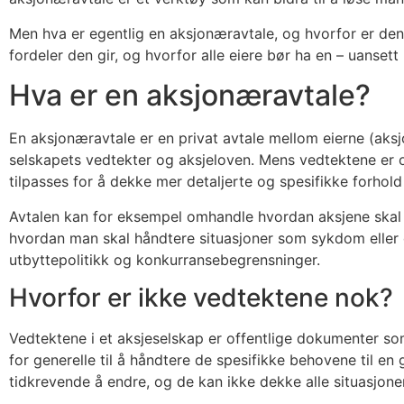
Men hva er egentlig en aksjonæravtale, og hvorfor er den
fordeler den gir, og hvorfor alle eiere bør ha en – uanset
Hva er en aksjonæravtale?
En aksjonæravtale er en privat avtale mellom eierne (aksj
selskapets vedtekter og aksjeloven. Mens vedtektene er o
tilpasses for å dekke mer detaljerte og spesifikke forhol
Avtalen kan for eksempel omhandle hvordan aksjene skal se
hvordan man skal håndtere situasjoner som sykdom eller
utbyttepolitikk og konkurransebegrensninger.
Hvorfor er ikke vedtektene nok?
Vedtektene i et aksjeselskap er offentlige dokumenter so
for generelle til å håndtere de spesifikke behovene til 
tidkrevende å endre, og de kan ikke dekke alle situasjone