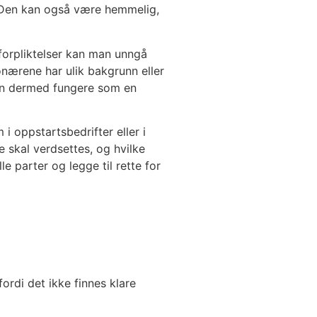
n. Den kan også være hemmelig,
 forpliktelser kan man unngå
onærene har ulik bakgrunn eller
kan dermed fungere som en
 i oppstartsbedrifter eller i
 skal verdsettes, og hvilke
e parter og legge til rette for
fordi det ikke finnes klare