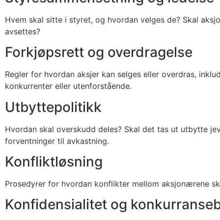
Hvem skal sitte i styret, og hvordan velges de? Skal aksj
avsettes?
Forkjøpsrett og overdragelse
Regler for hvordan aksjer kan selges eller overdras, inklu
konkurrenter eller utenforstående.
Utbyttepolitikk
Hvordan skal overskudd deles? Skal det tas ut utbytte jev
forventninger til avkastning.
Konfliktløsning
Prosedyrer for hvordan konflikter mellom aksjonærene ska
Konfidensialitet og konkurranse