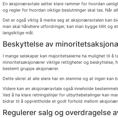
En aksjonæravtale setter klare rammer for hvordan uenighe
og regler for hvordan viktige beslutninger skal tas. Når al
Det er også viktig å merke seg at aksjonæravtalen kan bi
man skal håndtere utfordringer, kan man bygge tillit og et
langsiktige mål.
Beskyttelse av minoritetsaksjon
I mange selskaper kan majoritetseierne ha mulighet til å 
minoritetsaksjonærer viktige rettigheter og beskyttelse, f
bestemt gruppe aksjonærer.
Dette sikrer at alle eiere har en stemme og at ingen kan bl
Videre kan en aksjonæravtale også inneholde bestemmelser
Ved å ha klare retningslinjer for utbyttebetalinger kan 
bidrar til å opprettholde et godt forhold mellom aksjonæ
Regulerer salg og overdragelse a